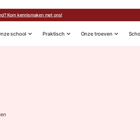
kind? Kom kennismaken met ons!
nze school
Praktisch
Onze troeven
Scho
wen