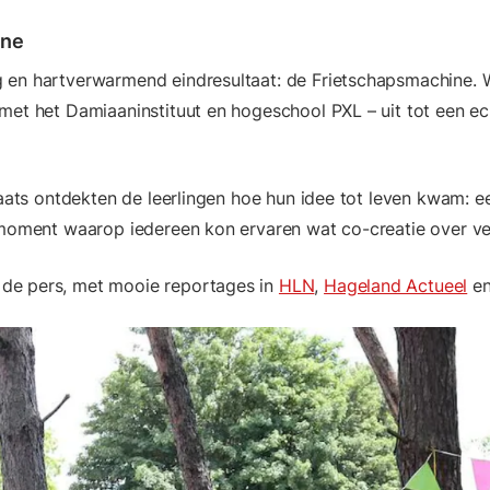
ine
 en hartverwarmend eindresultaat: de Frietschapsmachine. 
 met het Damiaaninstituut en hogeschool PXL – uit tot een 
laats ontdekten de leerlingen hoe hun idee tot leven kwam: 
d moment waarop iedereen kon ervaren wat co-creatie over ve
de pers, met mooie reportages in
HLN
,
Hageland Actueel
e