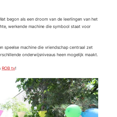
Wat begon als een droom van de leerlingen van het
echte, werkende machine die symbool staat voor
een speelse machine die vriendschap centraal zet
rschillende onderwijsniveaus heen mogelijk maakt.
n
ROB tv
!