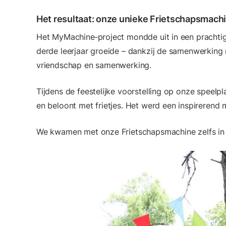
Het resultaat: onze unieke Frietschapsmach
Het MyMachine‑project mondde uit in een prachtig
derde leerjaar groeide – dankzij de samenwerking
vriendschap en samenwerking.
Tijdens de feestelijke voorstelling op onze speelp
en beloont met frietjes. Het werd een inspireren
We kwamen met onze Frietschapsmachine zelfs in 