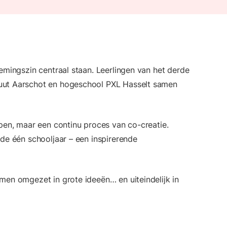
mingszin centraal staan. Leerlingen van het derde
tuut Aarschot en hogeschool PXL Hasselt samen
pen, maar een continu proces van co-creatie.
de één schooljaar – een inspirerende
en omgezet in grote ideeën… en uiteindelijk in