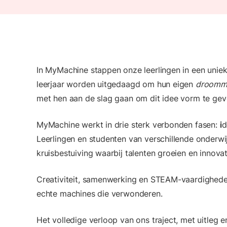
In MyMachine stappen onze leerlingen in een uniek
leerjaar worden uitgedaagd om hun eigen
droomm
met hen aan de slag gaan om dit idee vorm te gev
MyMachine werkt in drie sterk verbonden fasen:
i
d
Leerlingen en studenten van verschillende onderwi
kruisbestuiving waarbij talenten groeien en innova
Creativiteit, samenwerking en STEAM-vaardigheden
echte machines die verwonderen.
Het volledige verloop van ons traject, met uitleg e