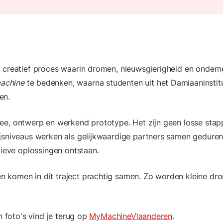
 creatief proces waarin dromen, nieuwsgierigheid en onderne
achine
te bedenken, waarna studenten uit het Damiaaninsti
en.
ee, ontwerp en werkend prototype. Het zijn geen losse stap
jsniveaus werken als gelijkwaardige partners samen geduren
tieve oplossingen ontstaan.
 komen in dit traject prachtig samen. Zo worden kleine drom
n foto's vind je terug op
MyMachineVlaanderen
.