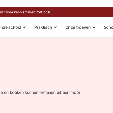
kind? Kom kennismaken met ons!
nze school
Praktisch
Onze troeven
Scho
deren boeken kunnen ontlenen uit een mooi