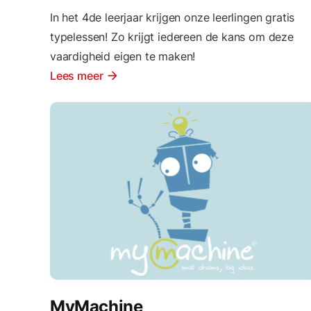
In het 4de leerjaar krijgen onze leerlingen gratis
typelessen! Zo krijgt iedereen de kans om deze
vaardigheid eigen te maken!
Lees meer
arrow_forward
MyMachine