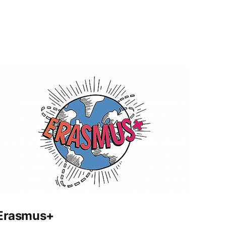
Erasmus+