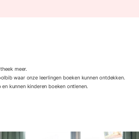
otheek meer.
oolbib waar onze leerlingen boeken kunnen ontdekken.
b en kunnen kinderen boeken ontlenen.