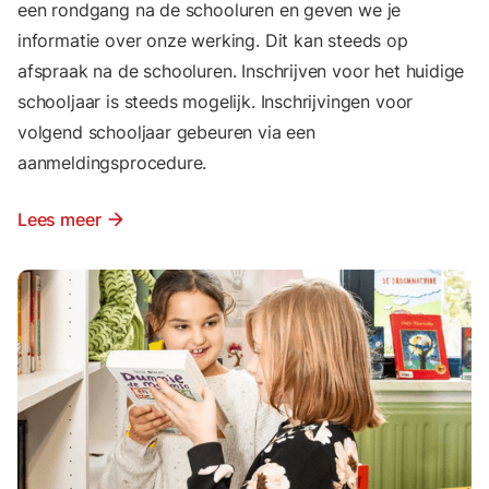
een rondgang na de schooluren en geven we je
informatie over onze werking. Dit kan steeds op
afspraak na de schooluren. Inschrijven voor het huidige
schooljaar is steeds mogelijk. Inschrijvingen voor
volgend schooljaar gebeuren via een
aanmeldingsprocedure.
Lees meer
arrow_forward