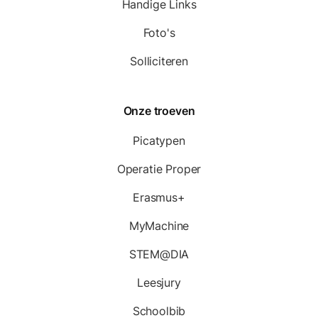
Handige Links
Foto's
Solliciteren
Onze troeven
Picatypen
Operatie Proper
Erasmus+
MyMachine
STEM@DIA
Leesjury
Schoolbib