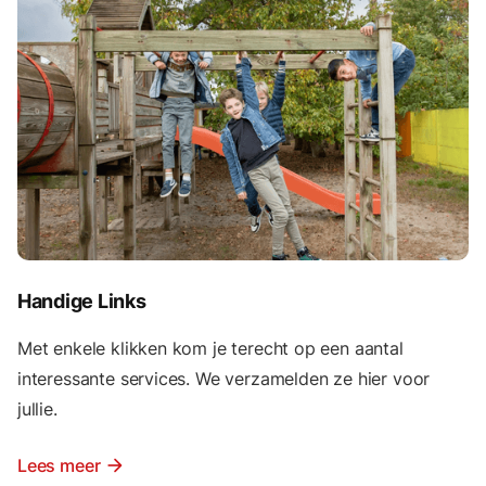
Handige Links
Met enkele klikken kom je terecht op een aantal
interessante services. We verzamelden ze hier voor
jullie.
Lees meer
arrow_forward