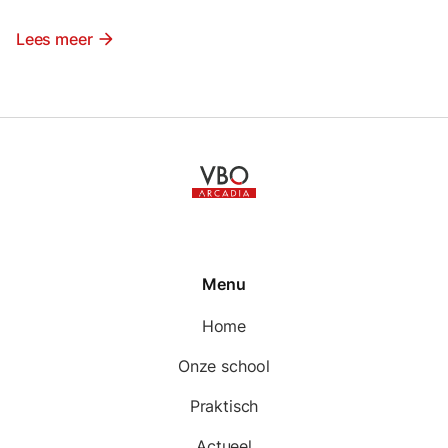
Lees meer
arrow_forward
Menu
Home
Onze school
Praktisch
Actueel