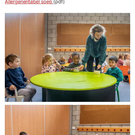
Allergenentabel soep
(pdf)