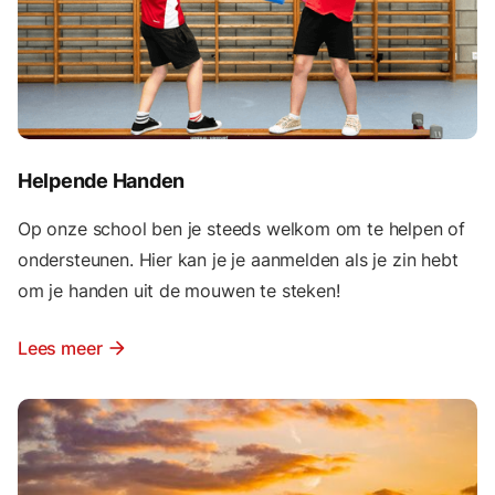
Helpende Handen
Op onze school ben je steeds welkom om te helpen of
ondersteunen. Hier kan je je aanmelden als je zin hebt
om je handen uit de mouwen te steken!
Lees meer
arrow_forward