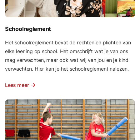
Schoolreglement
Het schoolreglement bevat de rechten en plichten van
elke leerling op school. Het omschrijft wat je van ons
mag verwachten, maar ook wat wij van jou en je kind
verwachten. Hier kan je het schoolreglement nalezen.
Lees meer
arrow_forward