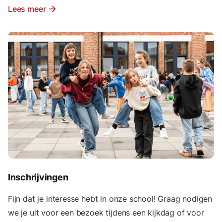
Lees meer
arrow_forward
Inschrijvingen
Fijn dat je interesse hebt in onze school! Graag nodigen
we je uit voor een bezoek tijdens een kijkdag of voor