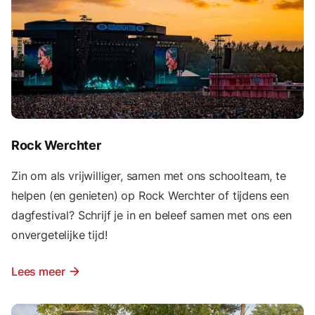
Rock Werchter
Zin om als vrijwilliger, samen met ons schoolteam, te
helpen (en genieten) op Rock Werchter of tijdens een
dagfestival? Schrijf je in en beleef samen met ons een
onvergetelijke tijd!
Lees meer
arrow_forward