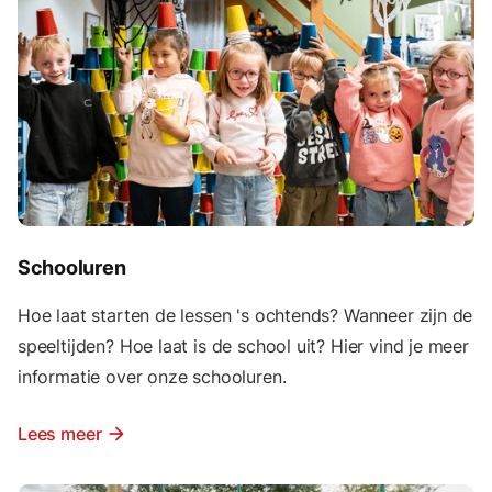
Schooluren
Hoe laat starten de lessen 's ochtends? Wanneer zijn de
speeltijden? Hoe laat is de school uit? Hier vind je meer
informatie over onze schooluren.
Lees meer
arrow_forward