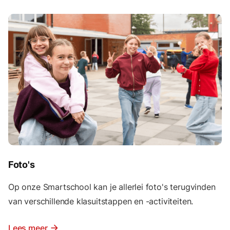
Foto's
Op onze Smartschool kan je allerlei foto's terugvinden
van verschillende klasuitstappen en -activiteiten.
Lees meer
arrow_forward